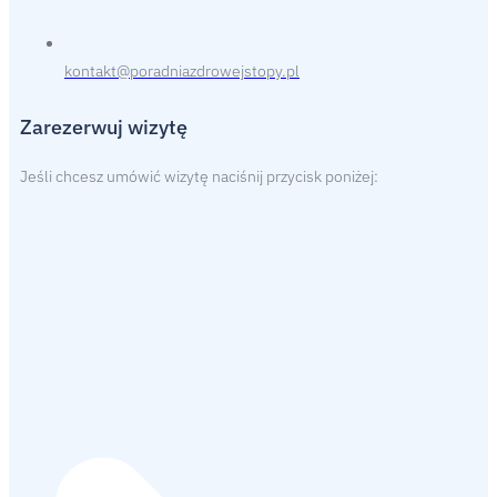
kontakt@poradniazdrowejstopy.pl
Zarezerwuj wizytę
Jeśli chcesz umówić wizytę naciśnij przycisk poniżej: