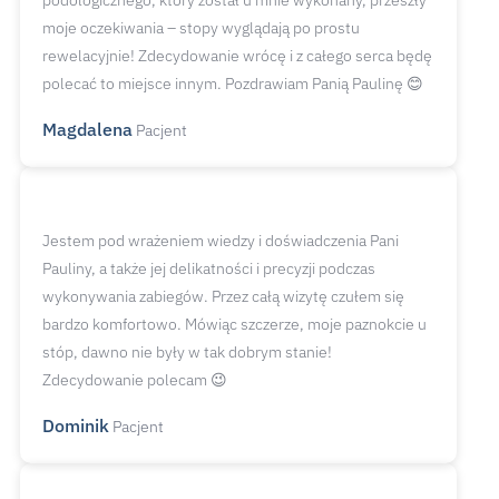
podologicznego, który został u mnie wykonany, przeszły
moje oczekiwania – stopy wyglądają po prostu
rewelacyjnie! Zdecydowanie wrócę i z całego serca będę
polecać to miejsce innym. Pozdrawiam Panią Paulinę 😊
Magdalena
Pacjent
Jestem pod wrażeniem wiedzy i doświadczenia Pani
Pauliny, a także jej delikatności i precyzji podczas
wykonywania zabiegów. Przez całą wizytę czułem się
bardzo komfortowo. Mówiąc szczerze, moje paznokcie u
stóp, dawno nie były w tak dobrym stanie!
Zdecydowanie polecam 😉
Dominik
Pacjent