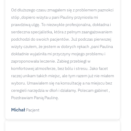
Od dłuższego czasu zmagałem się z problemem paznokci
stóp ,dopiero wizyta u pani Pauliny przyniosła mi
prawdziwą ulgę. To niezwykle profesjonalna, dokładna i
serdeczna specjalistka, która z pełnym zaangażowaniem
podchodzi do swoich pacjentów. Już podczas pierwszej
wizyty czułem, że jestem w dobrych rękach ,pani Paulina
dokładnie wyjaśniła mi przyczyny mojego problemu i
zaproponowała leczenie. Zabieg przebiegł w
komfortowej atmosferze, bez bólu i stresu. Jako facet
raczej unikam takich miejsc, ale tym razem już nie miałem
wyboru. Umawiałem się na konsultację a na miejscu bez
ceregieli narzędzia w dłoń i działamy. Polecam gabinet ,
Pozdrawiam Panią Paulinę.
Michał
Pacjent