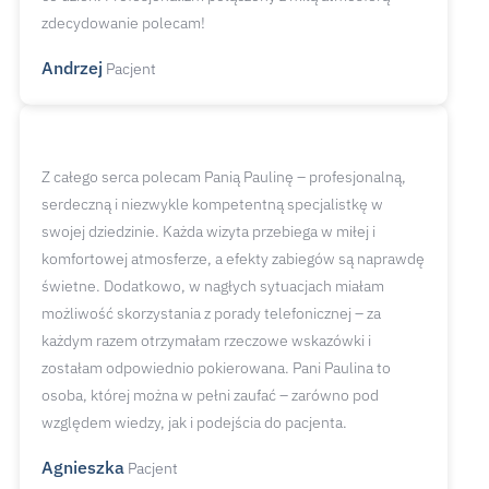
zdecydowanie polecam!
Andrzej
Pacjent
Z całego serca polecam Panią Paulinę – profesjonalną,
serdeczną i niezwykle kompetentną specjalistkę w
swojej dziedzinie. Każda wizyta przebiega w miłej i
komfortowej atmosferze, a efekty zabiegów są naprawdę
świetne. Dodatkowo, w nagłych sytuacjach miałam
możliwość skorzystania z porady telefonicznej – za
każdym razem otrzymałam rzeczowe wskazówki i
zostałam odpowiednio pokierowana. Pani Paulina to
osoba, której można w pełni zaufać – zarówno pod
względem wiedzy, jak i podejścia do pacjenta.
Agnieszka
Pacjent