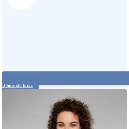
Umów się teraz