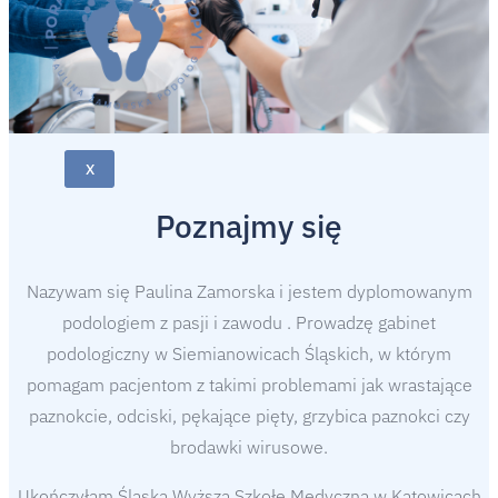
X
Poznajmy się
Nazywam się Paulina Zamorska i jestem dyplomowanym
podologiem z pasji i zawodu . Prowadzę gabinet
podologiczny w Siemianowicach Śląskich, w którym
pomagam pacjentom z takimi problemami jak wrastające
paznokcie, odciski, pękające pięty, grzybica paznokci czy
brodawki wirusowe.
Ukończyłam Śląską Wyższą Szkołę Medyczną w Katowicach