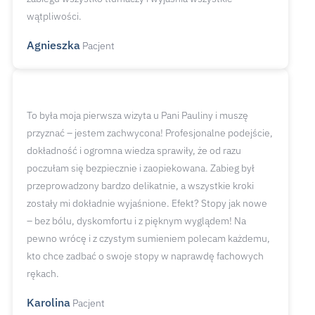
wątpliwości.
Agnieszka
Pacjent
To była moja pierwsza wizyta u Pani Pauliny i muszę
przyznać – jestem zachwycona! Profesjonalne podejście,
dokładność i ogromna wiedza sprawiły, że od razu
poczułam się bezpiecznie i zaopiekowana. Zabieg był
przeprowadzony bardzo delikatnie, a wszystkie kroki
zostały mi dokładnie wyjaśnione. Efekt? Stopy jak nowe
– bez bólu, dyskomfortu i z pięknym wyglądem! Na
pewno wrócę i z czystym sumieniem polecam każdemu,
kto chce zadbać o swoje stopy w naprawdę fachowych
rękach.
Karolina
Pacjent