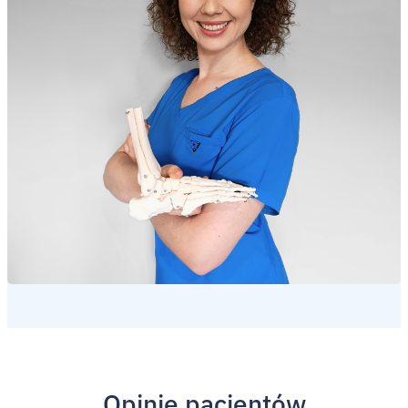
Opinie pacjentów