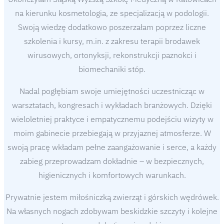
na kierunku kosmetologia, ze specjalizacją w podologii.
Swoją wiedzę dodatkowo poszerzałam poprzez liczne
szkolenia i kursy, m.in. z zakresu terapii brodawek
wirusowych, ortonyksji, rekonstrukcji paznokci i
biomechaniki stóp.
Nadal pogłębiam swoje umiejętności uczestnicząc w
warsztatach, kongresach i wykładach branżowych. Dzięki
wieloletniej praktyce i empatycznemu podejściu wizyty w
moim gabinecie przebiegają w przyjaznej atmosferze. W
swoją pracę wkładam pełne zaangażowanie i serce, a każdy
zabieg przeprowadzam dokładnie – w bezpiecznych,
higienicznych i komfortowych warunkach.
Prywatnie jestem miłośniczką zwierząt i górskich wędrówek.
Na własnych nogach zdobywam beskidzkie szczyty i kolejne