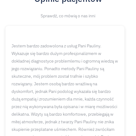
Sprawdź, co mówią o nas inni
Jestem bardzo zadowolona z usług Pani Pauliny.
Wykazuje się bardzo dużym profesjonalizmem w
dokładnej diagnostyce problemlemu i ogromną wiedzą w
jego rozwiązaniu. Ponadto metody Pani Pauliny są
skuteczne, mój problem został trafnie i szybko
rozwiązany. Jestem osobą bardzo wrażliwą na
dyskomfort, jednak Pani podolog wykazała się bardzo
dużą empatią i zrozumieniem dla mnie, każda czynność
przez nią wykonywana była opisana i w miarę możliwości
delikatna. Wizyty są bardzo komfortowe, przebiegają w
miłej atmosferze, jednak z twarzy Pani Pauliny nie znika
skupienie przeplatane uśmiechem. Również zwróciłam